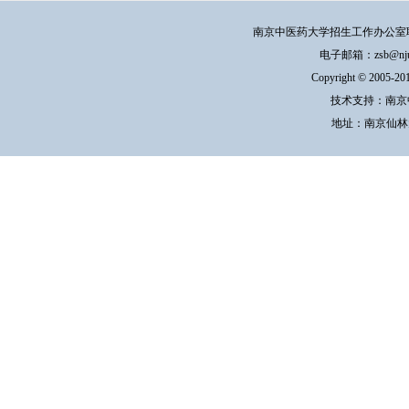
南京中医药大学招生工作办公室联系方式：
电子邮箱：zsb@njucm.e
Copyright © 200
技术支持：南京
地址：南京仙林大