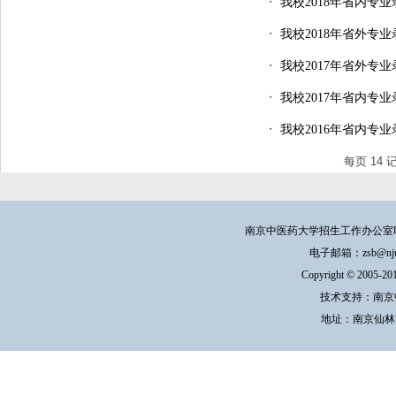
・
我校2018年省内专
・
我校2018年省外专
・
我校2017年省外专
・
我校2017年省内专
・
我校2016年省内专
每页
14
南京中医药大学招生工作办公室联系方式：
电子邮箱：zsb@njucm.e
Copyright © 200
技术支持：南京
地址：南京仙林大