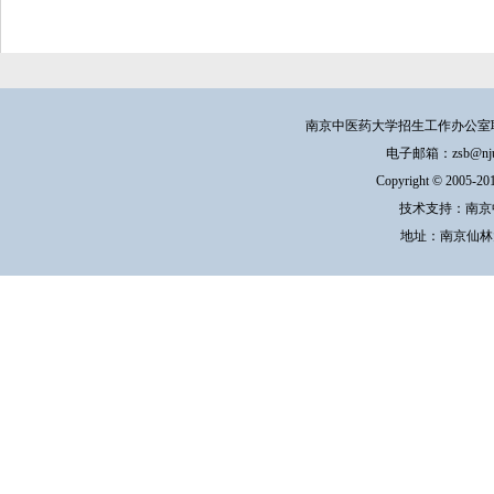
南京中医药大学招生工作办公室联系方式：
电子邮箱：zsb@njucm.e
Copyright © 200
技术支持：南京
地址：南京仙林大