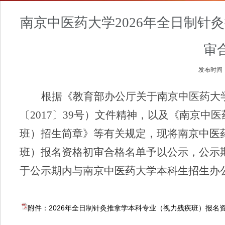
南京中医药大学2026年全日制
审
发布时间
根据《教育部办公厅关于南京中医药大
〔
2017
〕
39
号）文件精神，以及《南京中医
班）招生简章》等有关规定，现将南京中医
班）报名资格初审合格名单予以公示，公示
于公示期
内
与南京中医药大学
本科生
招生办
附件：2026年全日制针灸推拿学本科专业（视力残疾班）报名资格