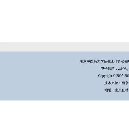
南京中医药大学招生工作办公室联系方式：
电子邮箱：zsb@njucm.e
Copyright © 200
技术支持：南京
地址：南京仙林大