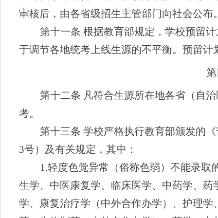
审核后，由各省级招生主管部门向社会公布
第十一条
根据教育部规定，学校预留计
于调节各地统考上线生源的不平衡。
预留计
第
第十二条
凡符合生源所在地各省（自治
考。
第十三条
学校严格执行教育部颁发的《
3
号）及有关规定，
其中：
1.
轻度色觉异常（俗称色弱）不能录取
生学、中医康复学
、临床医学、中药学、药
学、
康复治疗学（中外合作办学
）、
护理学