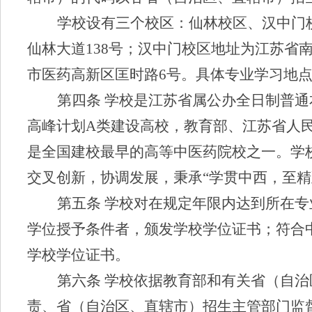
学校设有三个校区：仙林校区、汉中门
仙林大道
138
号；汉中门校区地址为江苏省
市医药高新区匡时路
6
号。具体专业学习地
第四条
学校是江苏省属公办全日制普通
高峰计划
A
类建设高校
，教育部、江苏省人
是全国建校最早的高等中医药院校之一。学
交叉创新，
协调发展，秉承
“
学贯中西，至精
第五条
学校对在规定年限内达到所在专
学位授予条件者，颁发学校学位证书；符合
学校学位证书。
第六条
学校依据教育部和有关省（自治
责、省（自治区、直辖市）招生主管部门监