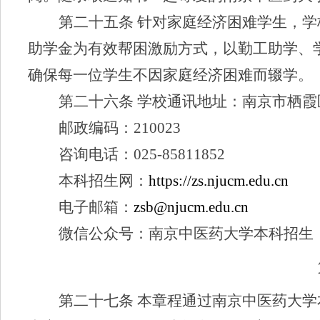
第二十
五
条
针对家庭经济困难学生，学
助学金为有效帮困激励方式，以勤工助学、
确保每一位学生不因家庭经济困难而辍学。
第二十
六
条
学校通讯地址：南京市栖霞
邮政编码
：
210023
咨询电话
：
025-85811852
本科招生网
：
https://zs.njucm.edu.cn
电子
邮箱：
zsb@njucm.edu.cn
微信公众号：南京中医药大学本科招生
第二十
七
条
本章程通过南京中医药大学