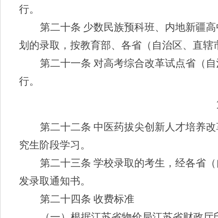
行。
第二十条
少数民族预科班、内地新疆高
划的录取，按教育部、各省（自治区、直辖
第二十一条
对高考综合改革试点省（自
行。
第二十二条
中医药拔尖创新人才培养改
究生阶段学习。
第二十
三
条
学校录取的考生，经各省（
发录取通知书。
第二十
四
条
收费标准
（一）
根据江苏省物价局江苏省财政厅