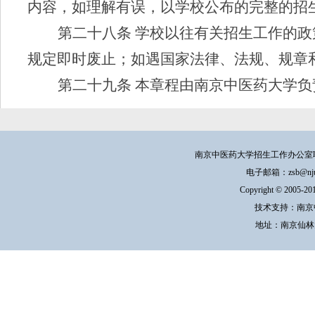
内容，如理解有误，以学校公布的完整的招
第二十
八
条
学校以往有关招生工作的政
规定即时废止；如遇国家法律、法规、规章
第
二十九
条
本章程由南京中医药大学负
南京中医药大学招生工作办公室联系方式：
电子邮箱：zsb@njucm.e
Copyright © 200
技术支持：南京
地址：南京仙林大