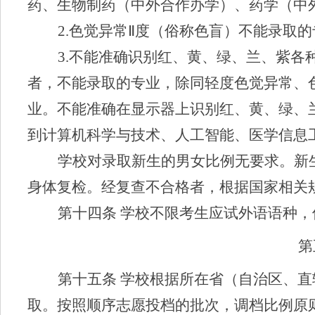
药、生物制药
（
中外合作办学
）、
药学
（中
2.
色觉异常
Ⅱ
度（俗称色盲）
不能录取的
3.
不能准确识别红、黄、绿、兰、紫各
者
，不能录取的专业，
除同轻度色觉异常、
业。
不能准确在显示器上识别红、黄、绿、
到计算机科学与技术
、
人工智能、医学信息
学校对录取新生的男女比例无要求。新
身体复检。经复查不合格者，根据国家相关
第十四条
学校不限考生应试外语语种，
第
第十五条
学校根据所在省（自治区、直
取。按照顺序志愿投档的批次，调档比例原