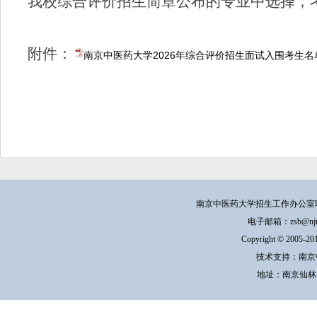
我校综合评价
招生
简章公布的专业中选择，
附件：
南京中医药大学2026年综合评价招生面试入围考生名单.
2
南京中医药大学招生工作办公室联系方式：
电子邮箱：zsb@njucm.e
Copyright © 200
技术支持：南京
地址：南京仙林大