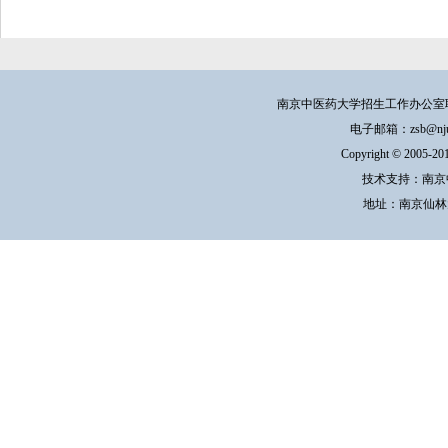
南京中医药大学招生工作办公室联系方式：
电子邮箱：zsb@njucm.e
Copyright © 200
技术支持：南京
地址：南京仙林大