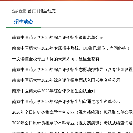
首页
招生动态
当前位置:
招生动态
・
南京中医药大学2026年综合评价招生录取名单公示
・
南京中医药大学2026年专属招生热线、QQ群已就位，有问必答！
・
一文读懂全校专业！你的未来方向，这里全都有
・
南京中医药大学2026年综合评价招生志愿填报指导（含专业组设置
・
南京中医药大学2026年综合评价招生面试入围考生名单公示
・
南京中医药大学2026年综合评价招生面试通知
・
南京中医药大学2026年综合评价招生初审通过考生名单公示
・
2026年全日制针灸推拿学本科专业（视力残疾班）拟录取名单公示
・
2026年全日制针灸推拿学本科专业（视力残疾班）考试成绩查询通